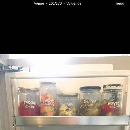
Vorige
-
161
/
170
-
Volgende
Terug