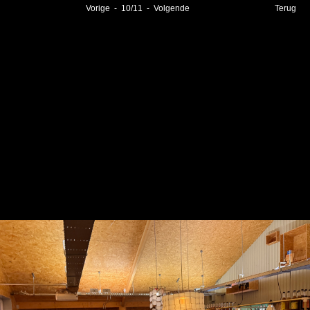
Vorige
-
10
/
11
-
Volgende
Terug