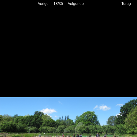
Vorige
-
18
/
35
-
Volgende
Terug