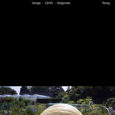
Vorige
-
19
/
35
-
Volgende
Terug